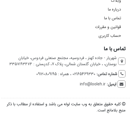
وبلاگ
درباره ما
تماس با ما
قوانین و مقررات
حساب کاربری
تماس با ما
شهریار - جاده کهنز ، فردوسیه، مجتمع صنعتی فردوس، خیابان
بوستان، ، خیابان گلستان شمالی، پلاک 7، کدپستی : ۳۳۵۷۱۹۳۴۷۴
شماره تماس:
02165469330 ، همراه : 09120809195
ایمیل:
info@looleh.ir
کلیه حقوق متعلق به وب سایت لوله می باشد و استفاده از مطالب با ذکر
منبع بلامانع است.