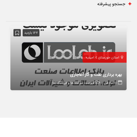
جستجو پیشرفته
167 بازدید
استان خوزستان
امیدیه
بهره برداری نفت و گاز آغاجاری
11 ماه قبل
فهرست شرکت ها و فروشگاه ها