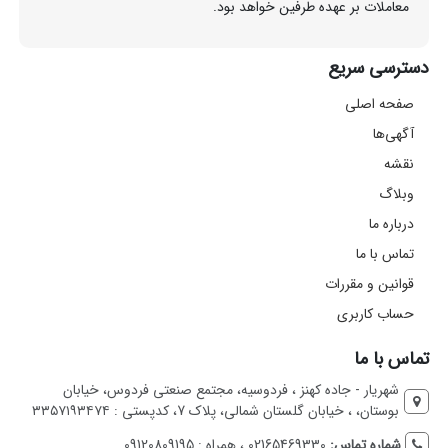
معاملات بر عهده طرفین خواهد بود.
دسترسی سریع
صفحه اصلی
آگهی‌ها
نقشه
وبلاگ
درباره ما
تماس با ما
قوانین و مقررات
حساب کاربری
تماس با ما
شهریار - جاده کهنز ، فردوسیه، مجتمع صنعتی فردوس، خیابان
بوستان، ، خیابان گلستان شمالی، پلاک 7، کدپستی : ۳۳۵۷۱۹۳۴۷۴
شماره تماس:
02165469330 ، همراه : 09120809195