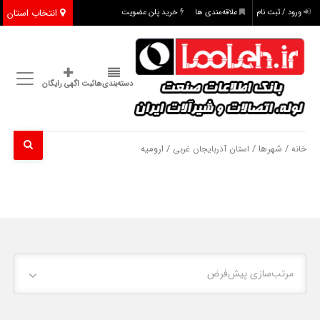
انتخاب استان
ورود / ثبت نام
علاقه‌مندی ها
خرید پلن عضویت
دسته‌بندی‌ها
ثبت اگهی رایگان
/ شهرها /
/ ارومیه
خانه
استان آذربایجان غربی
مرتب‌سازی پیش‌فرض