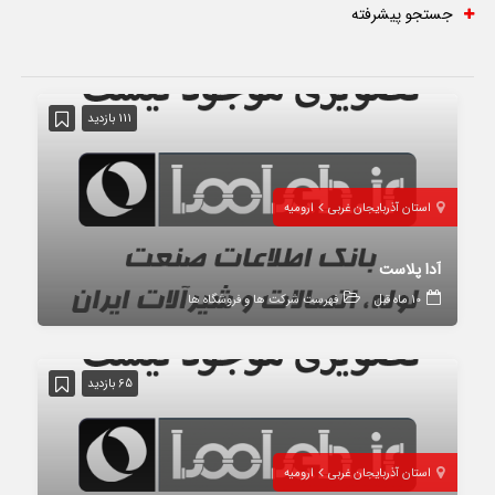
جستجو پیشرفته
111 بازدید
استان آذربایجان غربی
ارومیه
آدا پلاست
10 ماه قبل
فهرست شرکت ها و فروشگاه ها
65 بازدید
استان آذربایجان غربی
ارومیه