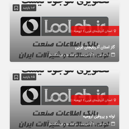
102 بازدید
استان آذربایجان غربی
ارومیه
گاز استان آذربایجان غربی
10 ماه قبل
فهرست شرکت ها و فروشگاه ها
85 بازدید
استان آذربایجان غربی
ارومیه
لوله و پروفیل ارومیه
10 ماه قبل
فهرست شرکت ها و فروشگاه ها