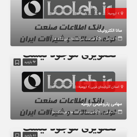
ارومیه
سانا الکترونیک
9 ماه قبل
فهرست شرکت ها و فروشگاه ها
92 بازدید
استان آذربایجان غربی
ارومیه
سهامی پتروشیمی ارومیه
10 ماه قبل
فهرست شرکت ها و فروشگاه ها
81 بازدید