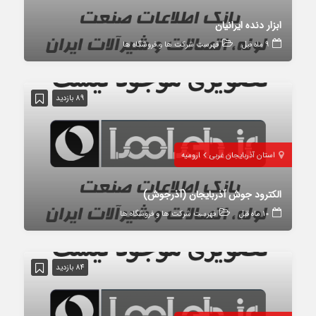
ابزار دنده ایرانیان
9 ماه قبل
فهرست شرکت ها و فروشگاه ها
89 بازدید
استان آذربایجان غربی
ارومیه
الکترود جوش آذربایجان (آذرجوش)
10 ماه قبل
فهرست شرکت ها و فروشگاه ها
84 بازدید