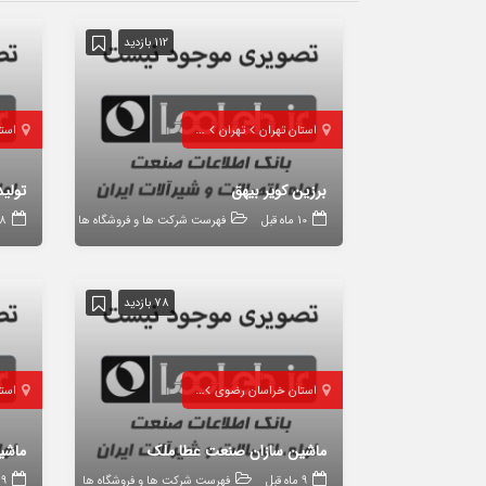
112 بازدید
استان تهران
تهران
سبزوار
است
برزین کویر بیهق
تولی
10 ماه قبل
فهرست شرکت ها و فروشگاه ها
8 ماه قب
78 بازدید
استان خراسان رضوی
سبزوار
است
ماشین سازان صنعت عطا ملک
ماشی
9 ماه قبل
فهرست شرکت ها و فروشگاه ها
9 ماه قبل