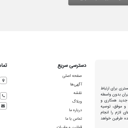
دسترسی سریع
تماس
صفحه اصلی
آگهی‌ها
تری برای ارتباط
نقشه
بران بدون واسطه
 جدید همکاری و
وبلاگ
 و موفق، توصیه
درباره ما
ی لازم را انجام
هده طرفین خواهد
تماس با ما
قوانین و مقررات