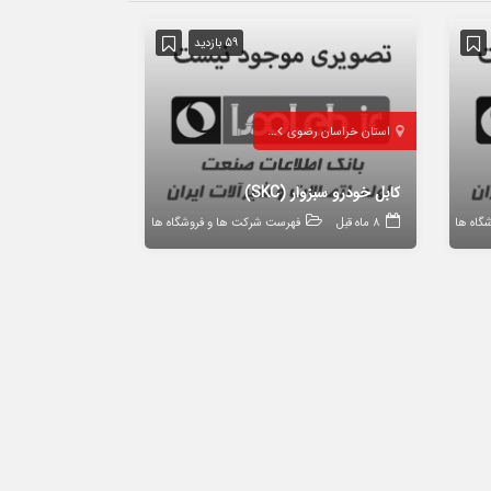
59 بازدید
استان خراسان رضوی
سبزوار
کابل خودرو سبزوار (SKC)
گاه ها
8 ماه قبل
فهرست شرکت ها و فروشگاه ها