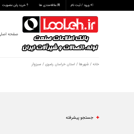
ورود / ثبت نام
علاقه‌مندی ها
خرید پلن عضویت
صفحه اصل
/ شهرها /
/ سبزوار
خانه
استان خراسان رضوی
جستجو پیشرفته