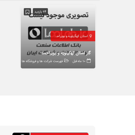
64 بازدید
استان کهگیلویه و بویراحمد
یاسوج
گاز استان کهکیلویه و بویراحمد
10 ماه قبل
فهرست شرکت ها و فروشگاه ها