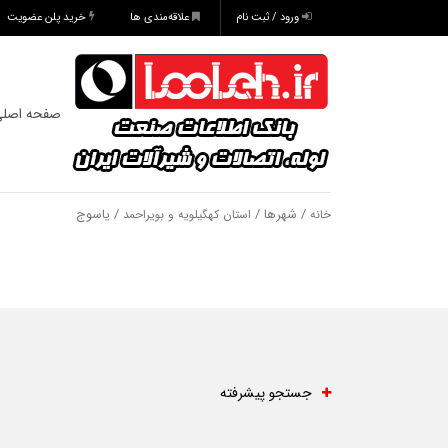
ورود / ثبت نام
علاقه‌مندی ها
خرید پلن عضویت
صفحه اصل
/ شهرها /
/ یاسوج
خانه
استان کهگیلویه و بویراحمد
جستجو پیشرفته