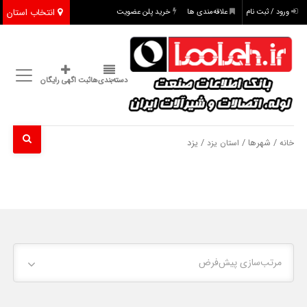
انتخاب استان
ورود / ثبت نام
علاقه‌مندی ها
خرید پلن عضویت
دسته‌بندی‌ها
ثبت اگهی رایگان
/ شهرها /
/ یزد
خانه
استان یزد
مرتب‌سازی پیش‌فرض