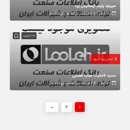
سپینود پلیمر ایساتیس یزد
10 ماه قبل
فهرست شرکت ها و فروشگاه ها
102 بازدید
استان یزد
یزد
سدید لاستیک ستاره هستی
9 ماه قبل
فهرست شرکت ها و فروشگاه ها
←
۲
۱