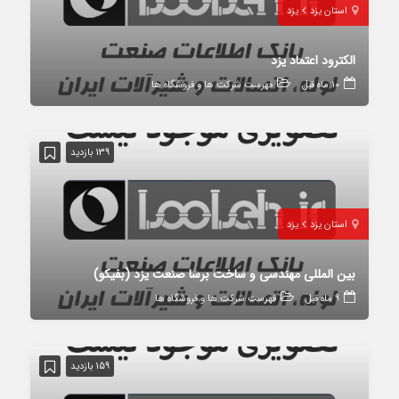
استان یزد
یزد
الکترود اعتماد یزد
10 ماه قبل
فهرست شرکت ها و فروشگاه ها
139 بازدید
استان یزد
یزد
بین المللی مهندسی و ساخت برسا صنعت یزد (بفیکو)
9 ماه قبل
فهرست شرکت ها و فروشگاه ها
159 بازدید