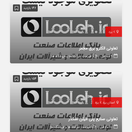
146 بازدید
یزد
تعاونی الکترو برق مجمر
9 ماه قبل
فهرست شرکت ها و فروشگاه ها
154 بازدید
استان یزد
یزد
تعاونی صنایع پلی اتیلن اشکذر
10 ماه قبل
فهرست شرکت ها و فروشگاه ها