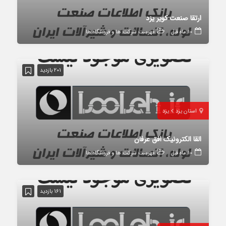
ارتقا صنعت کویر یزد
10 ماه قبل
فهرست شرکت ها و فروشگاه ها
201 بازدید
استان یزد
یزد
القا الکترونیک افق عرفان
10 ماه قبل
فهرست شرکت ها و فروشگاه ها
161 بازدید