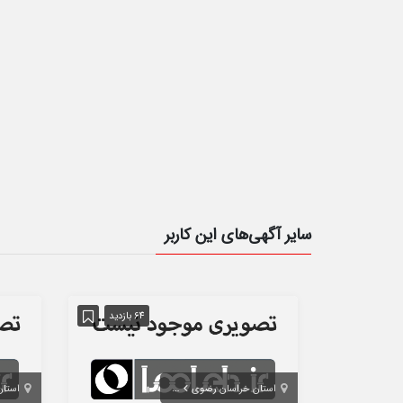
سایر آگهی‌های این کاربر
64 بازدید
استان خراسان رضوی
مشهد
استان