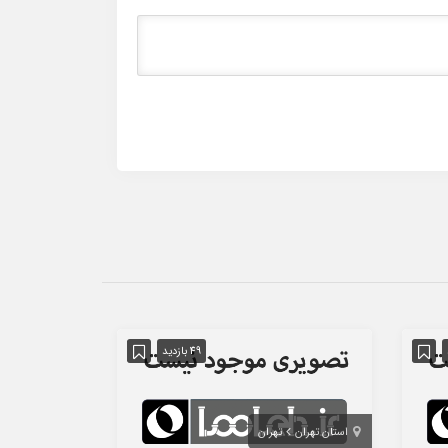
49 بازدید
استان تهران
تهران
تهران