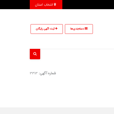
انتخاب استان
دسته‌بندی‌ها
ثبت اگهی رایگان
شماره آگهی:
3313