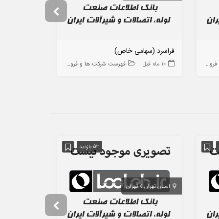
فراسرد (سهامی خاص)
مدیریت تولید
ه ها
10 ماه قبل
فهرست شرکت ها و فروشگاه ها
9 ماه قبل
53 بازدید
استان تهران
تهران
استان اصفهان