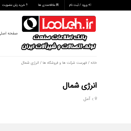
ورود / ثبت نام
علاقه‌مندی ها
خرید پلن عضویت
صفحه اصل
/
/ انرژی شمال
خانه
فهرست شرکت ها و فروشگاه ها
انرژی شمال
آمل