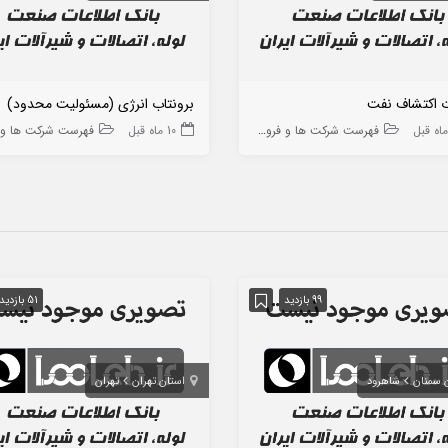
ت اکتشاف نفت
برونتاب انرژی (مسئولیت محدود)
فهرست شرکت ها و فروشگاه ها
10 ماه قبل
فهرست شرکت ها و فروشگا
99 بازدید
51 بازدید
 سمنان
شاهرود
استان تهران
تهران