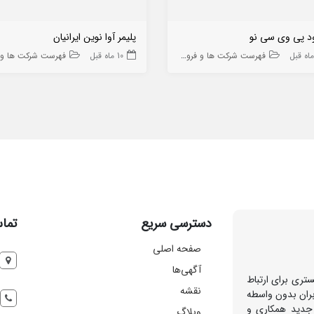
د پی وی سی نو
پلیمر آوا نوین ایرانیان
فهرست شرکت ها و فروشگاه ها
10 ماه قبل
فهرست شرکت ها و فروشگا
دسترسی سریع
تماس
صفحه اصلی
آگهی‌ها
تری برای ارتباط
نقشه
بران بدون واسطه
 جدید همکاری و
وبلاگ