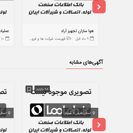
هوا سازان تجهیز آراد
عملیا
9 ماه قبل
فهرست شرکت ها و فروشگاه ها
10 ماه قبل
آگهی‌های مشابه
88 بازدید
استان فارس
شیراز
استان