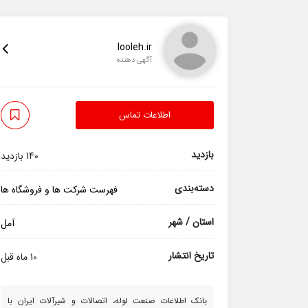
looleh.ir
آگهی دهنده
اطلاعات تماس
بازدید
140 بازدید
دسته‌بندی
فهرست شرکت ها و فروشگاه ها
استان / شهر
آمل
تاریخ انتشار
10 ماه قبل
بانک اطلاعات صنعت لوله، اتصالات و شیرآلات ایران با