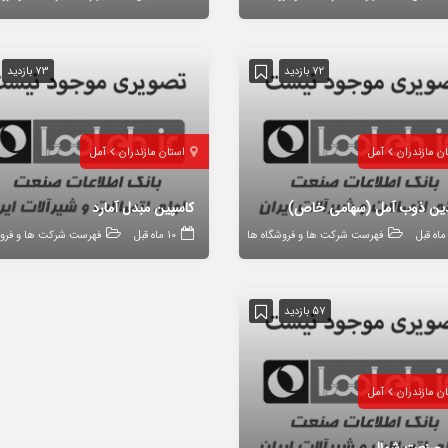
72 بازدید
73 بازدید
ن مازندران
آمل
استان مازندران
آمل
دین ذوب آمل (سهامی خاص)
کاسپین مبدل آمارد
فهرست شرکت ها و فروشگاه ها
10 ماه قبل
فهرست شرکت ها و فروش
57 بازدید
ن مازندران
آمل