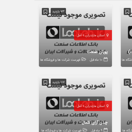
73 بازدید
استان مازندران
آمل
ت)
پویان صنعت
گاه ها
10 ماه قبل
فهرست شرکت ها و فروشگاه ها
117 بازدید
استان مازندران
آمل
چدن آرای شمال
گاه ها
9 ماه قبل
فهرست شرکت ها و فروشگاه ها