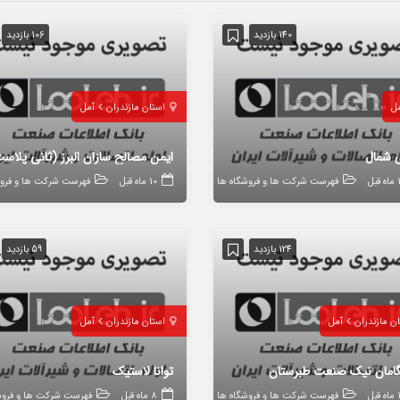
140 بازدید
106 بازدید
ل
استان مازندران
آمل
ی شمال
ایمن مصالح سازان البرز (ثانی پلاس
قبل
فهرست شرکت ها و فروشگاه ها
10 ماه قبل
فهرست شرکت ها و فروش
124 بازدید
59 بازدید
ن مازندران
آمل
استان مازندران
آمل
امان نیک صنعت طبرستان
توانا لاستیک
قبل
فهرست شرکت ها و فروشگاه ها
8 ماه قبل
فهرست شرکت ها و فروش