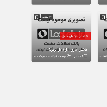
62 بازدید
استان مازندران
آمل
ماشین سازی آمل (آمل برش)
گاه ها
9 ماه قبل
فهرست شرکت ها و فروشگاه ها