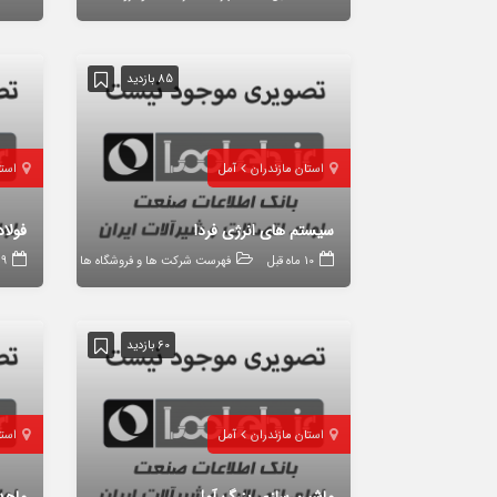
85 بازدید
استان مازندران
آمل
استا
سیستم های انرژی فردا
فولا
10 ماه قبل
فهرست شرکت ها و فروشگاه ها
9 ماه قبل
60 بازدید
استان مازندران
آمل
استا