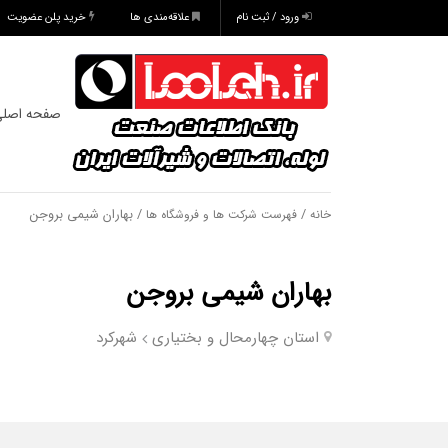
ورود / ثبت نام
علاقه‌مندی ها
خرید پلن عضویت
صفحه اصل
/
/ بهاران شیمی بروجن
خانه
فهرست شرکت ها و فروشگاه ها
بهاران شیمی بروجن
استان چهارمحال و بختیاری
شهرکرد