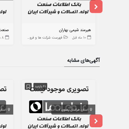
هیرمند شیمی بهاران
صنعت 
10 ماه قبل
فهرست شرکت ها و فروشگاه ها
8 ماه قبل
آگهی‌های مشابه
61 بازدید
استان خراسان رضوی
مشهد
استان