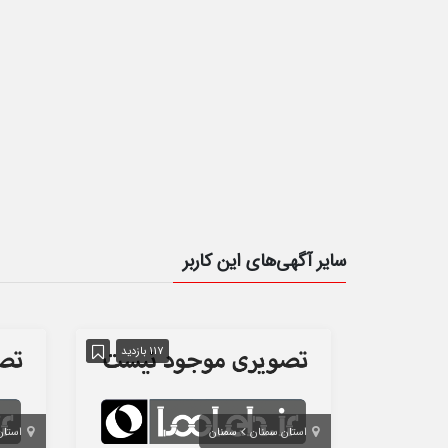
سایر آگهی‌های این کاربر
117 بازدید
استان سمنان
سمنان
استان 