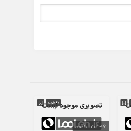
67 بازدید
استان تهران
تهران
استان تهران