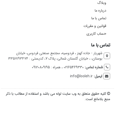
وبلاگ
درباره ما
تماس با ما
قوانین و مقررات
حساب کاربری
تماس با ما
شهریار - جاده کهنز ، فردوسیه، مجتمع صنعتی فردوس، خیابان
بوستان، ، خیابان گلستان شمالی، پلاک 7، کدپستی : ۳۳۵۷۱۹۳۴۷۴
شماره تماس:
02165469330 ، همراه : 09120809195
ایمیل:
info@looleh.ir
کلیه حقوق متعلق به وب سایت لوله می باشد و استفاده از مطالب با ذکر
منبع بلامانع است.