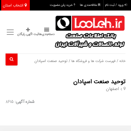
انتخاب استان
ورود / ثبت نام
علاقه‌مندی ها
خرید پلن عضویت
دسته‌بندی‌ها
ثبت اگهی رایگان
/
/ توحید صنعت اسپادان
خانه
فهرست شرکت ها و فروشگاه ها
توحید صنعت اسپادان
اصفهان
شماره آگهی:
8615