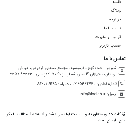
نقشه
وبلاگ
درباره ما
تماس با ما
قوانین و مقررات
حساب کاربری
تماس با ما
شهریار - جاده کهنز ، فردوسیه، مجتمع صنعتی فردوس، خیابان
بوستان، ، خیابان گلستان شمالی، پلاک 7، کدپستی : ۳۳۵۷۱۹۳۴۷۴
شماره تماس:
02165469330 ، همراه : 09120809195
ایمیل:
info@looleh.ir
کلیه حقوق متعلق به وب سایت لوله می باشد و استفاده از مطالب با ذکر
منبع بلامانع است.