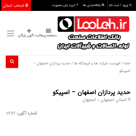
انتخاب استان
ورود / ثبت نام
علاقه‌مندی ها
خرید پلن عضویت
دسته‌بندی‌ها
ثبت اگهی رایگان
/
/ حدید پردازان اصفهان –
خانه
فهرست شرکت ها و فروشگاه ها
اسپیکو
حدید پردازان اصفهان – اسپیکو
استان اصفهان
اصفهان
شماره آگهی:
8459