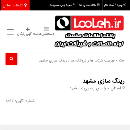
انتخاب استان
ورود / ثبت نام
علاقه‌مندی ها
خرید پلن عضویت
دسته‌بندی‌ها
ثبت اگهی رایگان
/
/ رینگ سازی مشهد
خانه
فهرست شرکت ها و فروشگاه ها
رینگ سازی مشهد
استان خراسان رضوی
مشهد
شماره آگهی:
8517