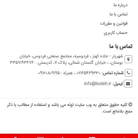
درباره ما
تماس با ما
قوانین و مقررات
حساب کاربری
تماس با ما
شهریار - جاده کهنز ، فردوسیه، مجتمع صنعتی فردوس، خیابان
بوستان، ، خیابان گلستان شمالی، پلاک 7، کدپستی : ۳۳۵۷۱۹۳۴۷۴
شماره تماس:
02165469330 ، همراه : 09120809195
ایمیل:
info@looleh.ir
کلیه حقوق متعلق به وب سایت لوله می باشد و استفاده از مطالب با ذکر
منبع بلامانع است.