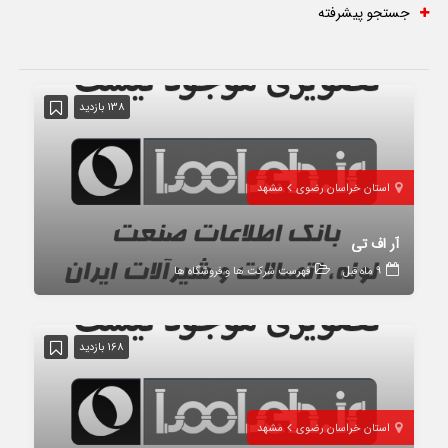
جستجو پیشرفته
138 بازدید
استان خراسان رضوی
مشهد
آر اف تی
9 ماه قبل
فهرست شرکت ها و فروشگاه ها
168 بازدید
استان خراسان رضوی
مشهد