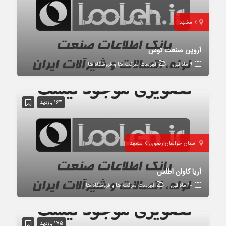
مشهد
آروین صنعت توس
9 ماه قبل
فهرست شرکت ها و فروشگاه ها
164 بازدید
استان خراسان رضوی
مشهد
آریا کاوان اطلس
10 ماه قبل
فهرست شرکت ها و فروشگاه ها
175 بازدید