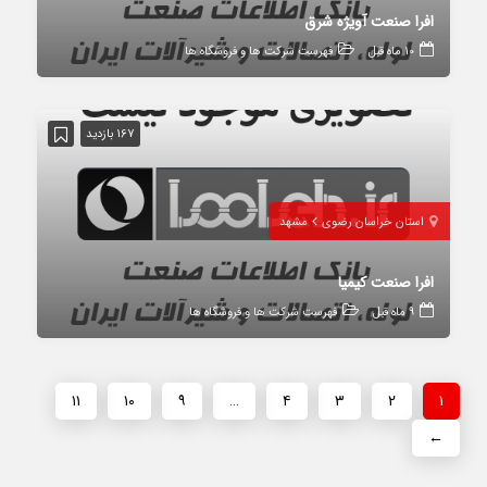
افرا صنعت آویژه شرق
10 ماه قبل
فهرست شرکت ها و فروشگاه ها
167 بازدید
استان خراسان رضوی
مشهد
افرا صنعت کیمیا
9 ماه قبل
فهرست شرکت ها و فروشگاه ها
۱۱
۱۰
۹
…
۴
۳
۲
۱
←