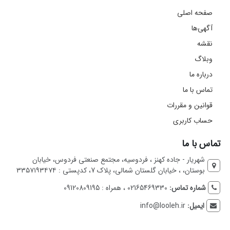
صفحه اصلی
آگهی‌ها
نقشه
وبلاگ
درباره ما
تماس با ما
قوانین و مقررات
حساب کاربری
تماس با ما
شهریار - جاده کهنز ، فردوسیه، مجتمع صنعتی فردوس، خیابان
بوستان، ، خیابان گلستان شمالی، پلاک 7، کدپستی : ۳۳۵۷۱۹۳۴۷۴
شماره تماس:
02165469330 ، همراه : 09120809195
ایمیل:
info@looleh.ir