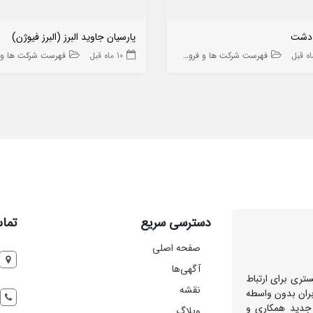
 دشت
پارسیان جاوید البرز (البرز فیوژن)
فهرست شرکت ها و فروشگاه ها
10 ماه قبل
فهرست شرکت ها و فروشگا
دسترسی سریع
تماس
صفحه اصلی
آگهی‌ها
تری برای ارتباط
نقشه
بران بدون واسطه
 جدید همکاری و
وبلاگ