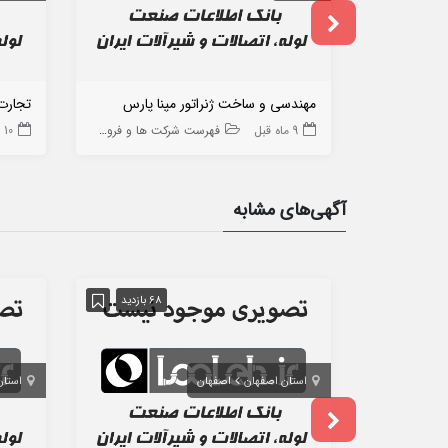
مهندسی و ساخت ژنراتور مپنا پارس
تجارت
9 ماه قبل
فهرست شرکت ها و فروشگاه ها
10 ماه قبل
آگهی‌های مشابه
68 بازدید
استان اصفهان
اصفهان
استان