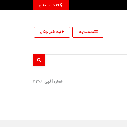
انتخاب استان
دسته‌بندی‌ها
ثبت اگهی رایگان
شماره آگهی:
3476