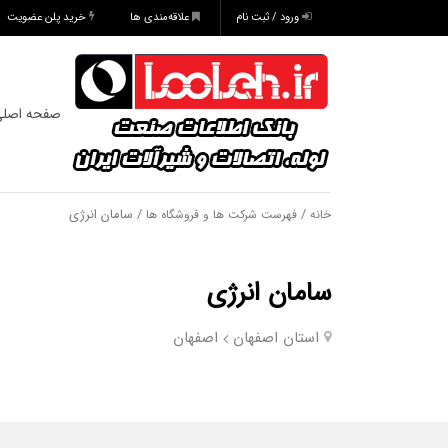
ورود / ثبت نام
علاقه‌مندی ها
خرید پلن عضویت
صفحه اصل
/
/ سامان انرژی
خانه
فهرست شرکت ها و فروشگاه ها
سامان انرژی
استان اصفهان
اصفهان