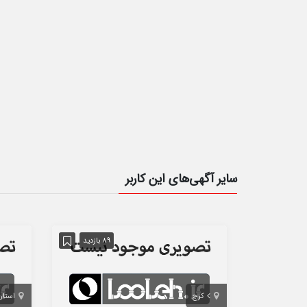
سایر آگهی‌های این کاربر
89 بازدید
کرج
استان