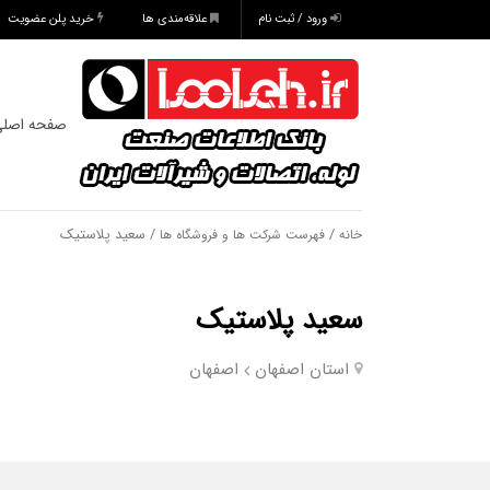
ورود / ثبت نام
علاقه‌مندی ها
خرید پلن عضویت
صفحه اصل
/
/ سعید پلاستیک
خانه
فهرست شرکت ها و فروشگاه ها
سعید پلاستیک
استان اصفهان
اصفهان