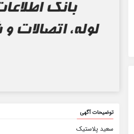
توضیحات آگهی
سعید پلاستیک