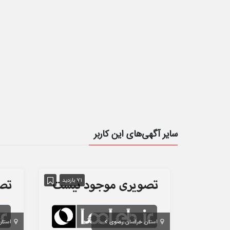
سایر آگهی‌های این کاربر
71 بازدید
استان خراسان رضوی
مشهد
استان