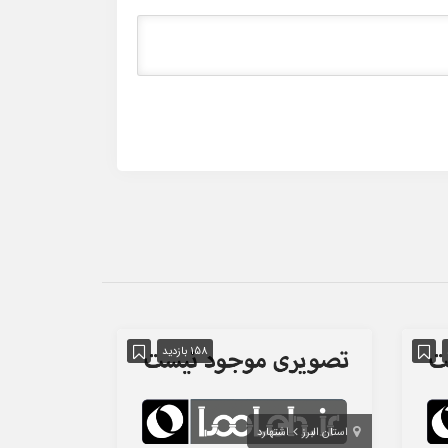
158 بازدید
استان البرز
اشتهارد
استان تهران