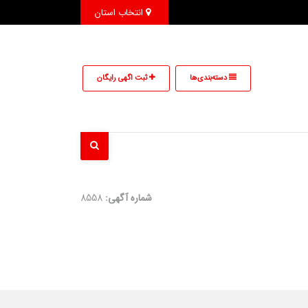
انتخاب استان
دسته‌بندی‌ها
ثبت اگهی رایگان
شماره آگهی:
8558