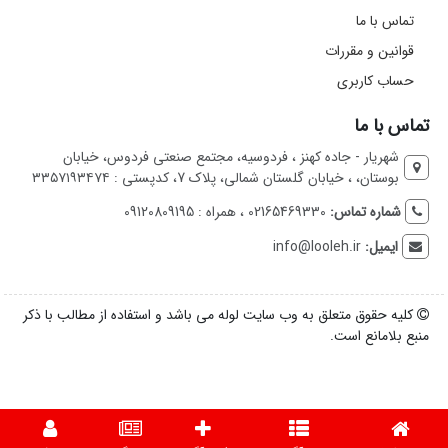
تماس با ما
قوانین و مقررات
حساب کاربری
تماس با ما
شهریار - جاده کهنز ، فردوسیه، مجتمع صنعتی فردوس، خیابان
بوستان، ، خیابان گلستان شمالی، پلاک 7، کدپستی : ۳۳۵۷۱۹۳۴۷۴
شماره تماس:
02165469330 ، همراه : 09120809195
ایمیل:
info@looleh.ir
کلیه حقوق متعلق به وب سایت لوله می باشد و استفاده از مطالب با ذکر
منبع بلامانع است.