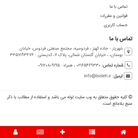
تماس با ما
قوانین و مقررات
حساب کاربری
تماس با ما
شهریار - جاده کهنز ، فردوسیه، مجتمع صنعتی فردوس، خیابان
بوستان، ، خیابان گلستان شمالی، پلاک 7، کدپستی : ۳۳۵۷۱۹۳۴۷۴
شماره تماس:
02165469330 ، همراه : 09120809195
ایمیل:
info@looleh.ir
کلیه حقوق متعلق به وب سایت لوله می باشد و استفاده از مطالب با ذکر
منبع بلامانع است.