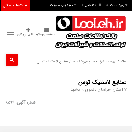
انتخاب استان
ورود / ثبت نام
علاقه‌مندی ها
خرید پلن عضویت
دسته‌بندی‌ها
ثبت اگهی رایگان
/
/ صنایع لاستیک توس
خانه
فهرست شرکت ها و فروشگاه ها
صنایع لاستیک توس
استان خراسان رضوی
مشهد
شماره آگهی:
8599