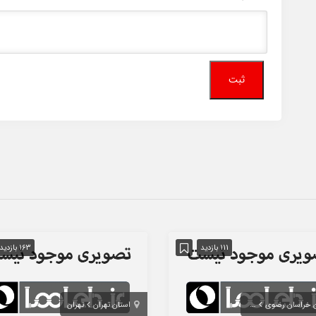
111 بازدید
163 بازدید
ن خراسان رضوی
مشهد
استان تهران
تهران