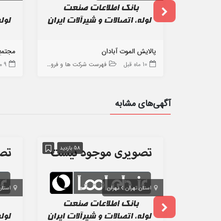
پالایش الموت آبادان
مجتمع
10 ماه قبل
فهرست شرکت ها و فروشگاه ها
9 ماه قبل
آگهی‌های مشابه
58 بازدید
استان تهران
تهران
استان