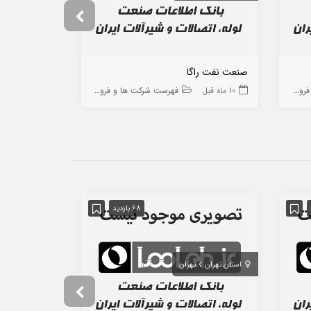
صنعت نفت راگا
صنعتی ماهیا
 ها
10 ماه قبل
فهرست شرکت ها و فروشگاه ها
10 ماه قبل
68 بازدید
استان تهران
تهران
استان تهران