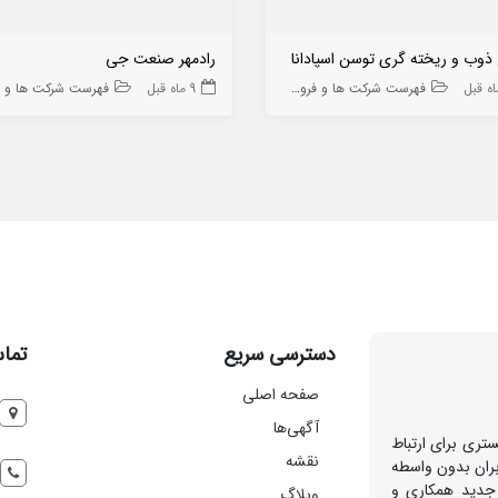
 ذوب و ریخته گری توسن اسپادانا
رادمهر صنعت جی
فهرست شرکت ها و فروشگاه ها
9 ماه قبل
فهرست شرکت ها و فروشگاه
دسترسی سریع
تماس
صفحه اصلی
آگهی‌ها
تری برای ارتباط
نقشه
بران بدون واسطه
 جدید همکاری و
وبلاگ