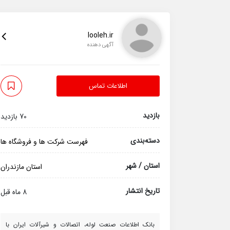
looleh.ir
آگهی دهنده
اطلاعات تماس
بازدید
70 بازدید
دسته‌بندی
فهرست شرکت ها و فروشگاه ها
استان / شهر
استان مازندران
تاریخ انتشار
8 ماه قبل
بانک اطلاعات صنعت لوله، اتصالات و شیرآلات ایران با