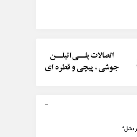
ر بشل”