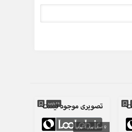
68 بازدید
استان تهران
تهران
استان تهران