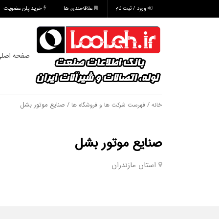
ورود / ثبت نام
علاقه‌مندی ها
خرید پلن عضویت
صفحه اصل
/
/ صنایع موتور بشل
خانه
فهرست شرکت ها و فروشگاه ها
صنایع موتور بشل
استان مازندران