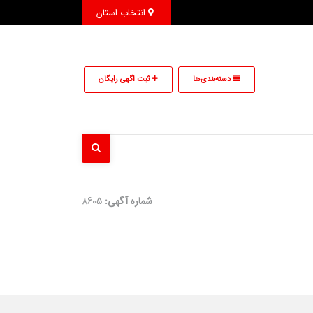
انتخاب استان
دسته‌بندی‌ها
ثبت اگهی رایگان
شماره آگهی:
8605