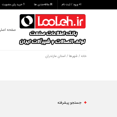
ورود / ثبت نام
علاقه‌مندی ها
خرید پلن عضویت
صفحه اصل
/ شهرها / استان مازندران
خانه
جستجو پیشرفته