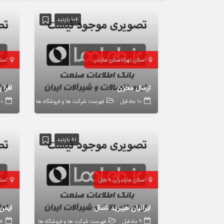
106 بازدید
استان تهران
استان مازندران
آمل
استا
ارسال مخزن
افرا
10 ماه قبل
فهرست شرکت ها و فروشگاه ها
10 ماه 
81 بازدید
استان مازندران
بابل
استا
ایرانیان هیبرید شمال
9 ماه قبل
فهرست شرکت ها و فروشگاه ها
8 ماه قب