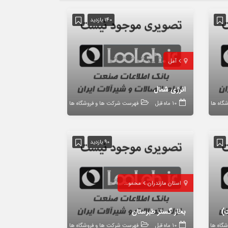
140 بازدید
آمل
انرژی شمال
گاه ها
10 ماه قبل
فهرست شرکت ها و فروشگاه ها
90 بازدید
استان مازندران
محمودآباد
ت)
بخار گستر طبرستان
گاه ها
10 ماه قبل
فهرست شرکت ها و فروشگاه ها