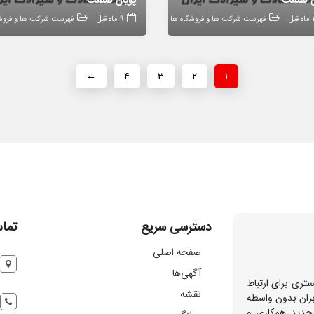
ن صنعت
پویان صنعت
قبل
فهرست شرکت ها و فروشگاه ها
9 ماه قبل
فهرست شرکت ها و فروشگ
←
۴
۳
۲
۱
دسترسی سریع
تماس
صفحه اصلی
آگهی‌ها
تری برای ارتباط
نقشه
بران بدون واسطه
 جدید همکاری و