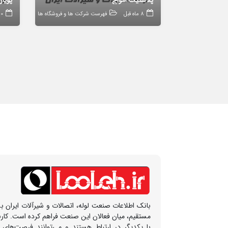
پلاستیک امواج
پویا
8 ماه قبل
فهرست شرکت ها و فروشگاه ها
10 ماه 
بانک اطلاعات صنعت لوله، اتصالات و شیرآلات ایران بس
مستقیم، میان فعالان این صنعت فراهم کرده است. کار
با یکدیگر در ارتباط هستند و می‌توانند فرصت‌های