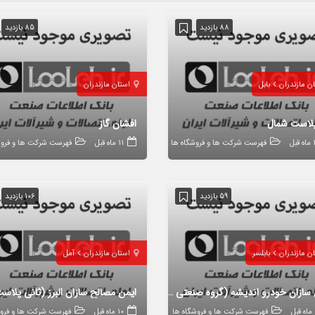
88 بازدید
85 بازدید
ن مازندران
بابل
استان مازندران
 پلاست شمال
افشان گاز
قبل
فهرست شرکت ها و فروشگاه ها
11 ماه قبل
فهرست شرکت ها و فروش
59 بازدید
106 بازدید
ن مازندران
بابلسر
استان مازندران
آمل
ایمن سازان خودرو اندیشه (گروه صنعتی اندیشه)
ایمن مصالح سازان البرز (ثانی پلاس
ل
فهرست شرکت ها و فروشگاه ها
10 ماه قبل
فهرست شرکت ها و فروش