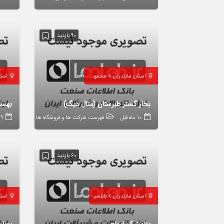
90 بازدید
استان مازندران
محمودآباد
استا
بخار گستر طبرستان (متال دیگ)
بهسا
10 ماه قبل
فهرست شرکت ها و فروشگاه ها
9 ماه قبل
60 بازدید
استان مازندران
بابلسر
استا