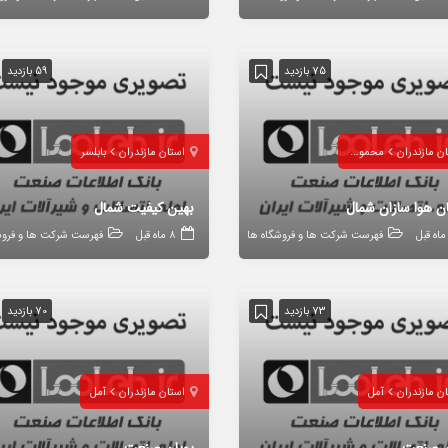
75 بازدید
59 بازدید
ن مازندران
محمودآباد
استان مازندران
بابلسر
ن هوا سازان شمال
بهین کیفیت شمال
فهرست شرکت ها و فروشگاه ها
8 ماه قبل
فهرست شرکت ها و فروش
73 بازدید
70 بازدید
ن مازندران
آمل
استان مازندران
آمل