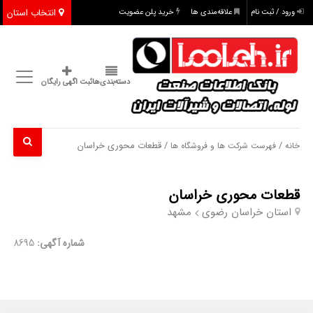
انتخاب استان
ورود / ثبت نام
علاقه‌مندی ها
خرید پلن عضویت
دسته‌بندی‌ها
ثبت اگهی رایگان
/
/ قطعات محوری خراسان
خانه
فهرست شرکت ها و فروشگاه ها
قطعات محوری خراسان
استان خراسان رضوی
مشهد
شماره آگهی:
8695