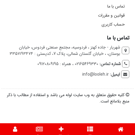
تماس با ما
قوانین و مقررات
حساب کاربری
تماس با ما
شهریار - جاده کهنز ، فردوسیه، مجتمع صنعتی فردوس، خیابان
بوستان، ، خیابان گلستان شمالی، پلاک 7، کدپستی : ۳۳۵۷۱۹۳۴۷۴
شماره تماس:
02165469330 ، همراه : 09120809195
ایمیل:
info@looleh.ir
کلیه حقوق متعلق به وب سایت لوله می باشد و استفاده از مطالب با ذکر
منبع بلامانع است.