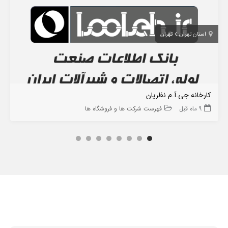
استان تهران
تهران
کارخانه جی.آ.م نظریان
9 ماه قبل
فهرست شرکت ها و فروشگاه ها