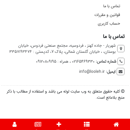
تماس با ما
قوانین و مقررات
حساب کاربری
تماس با ما
شهریار - جاده کهنز ، فردوسیه، مجتمع صنعتی فردوس، خیابان
بوستان، ، خیابان گلستان شمالی، پلاک 7، کدپستی : ۳۳۵۷۱۹۳۴۷۴
شماره تماس:
02165469330 ، همراه : 09120809195
ایمیل:
info@looleh.ir
کلیه حقوق متعلق به وب سایت لوله می باشد و استفاده از مطالب با ذکر
منبع بلامانع است.