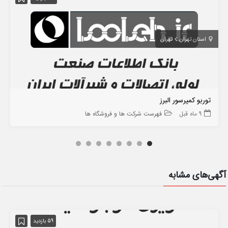
استان تهران
تهران
توربو کمپرسور البرز
9 ماه قبل
فهرست شرکت ها و فروشگاه ها
آگهی‌های مشابه
59 بازدید