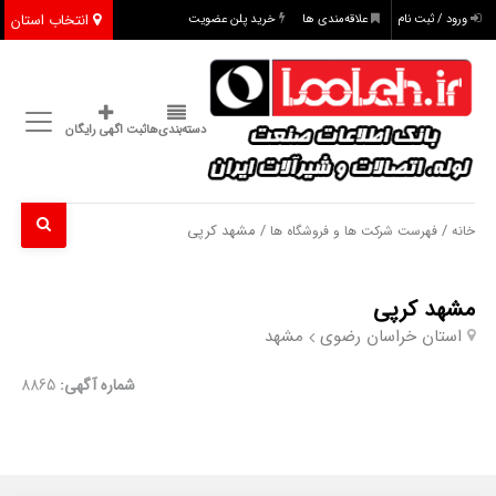
انتخاب استان
ورود / ثبت نام
علاقه‌مندی ها
خرید پلن عضویت
دسته‌بندی‌ها
ثبت اگهی رایگان
/
/ مشهد کرپی
خانه
فهرست شرکت ها و فروشگاه ها
مشهد کرپی
استان خراسان رضوی
مشهد
شماره آگهی:
8865