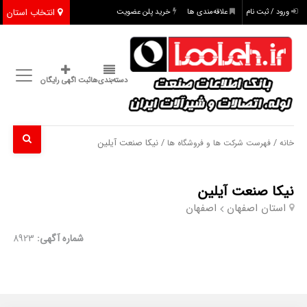
انتخاب استان
ورود / ثبت نام
علاقه‌مندی ها
خرید پلن عضویت
دسته‌بندی‌ها
ثبت اگهی رایگان
/
/ نیکا صنعت آیلین
خانه
فهرست شرکت ها و فروشگاه ها
نیکا صنعت آیلین
استان اصفهان
اصفهان
شماره آگهی:
8923