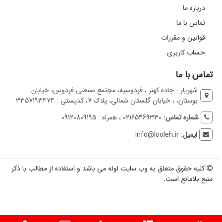
درباره ما
تماس با ما
قوانین و مقررات
حساب کاربری
تماس با ما
شهریار - جاده کهنز ، فردوسیه، مجتمع صنعتی فردوس، خیابان
بوستان، ، خیابان گلستان شمالی، پلاک 7، کدپستی : ۳۳۵۷۱۹۳۴۷۴
شماره تماس:
02165469330 ، همراه : 09120809195
ایمیل:
info@looleh.ir
کلیه حقوق متعلق به وب سایت لوله می باشد و استفاده از مطالب با ذکر
منبع بلامانع است.