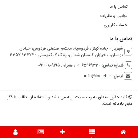
تماس با ما
قوانین و مقررات
حساب کاربری
تماس با ما
شهریار - جاده کهنز ، فردوسیه، مجتمع صنعتی فردوس، خیابان
بوستان، ، خیابان گلستان شمالی، پلاک 7، کدپستی : ۳۳۵۷۱۹۳۴۷۴
شماره تماس:
02165469330 ، همراه : 09120809195
ایمیل:
info@looleh.ir
کلیه حقوق متعلق به وب سایت لوله می باشد و استفاده از مطالب با ذکر
منبع بلامانع است.