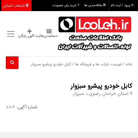
انتخاب استان
ورود / ثبت نام
علاقه‌مندی ها
خرید پلن عضویت
دسته‌بندی‌ها
ثبت اگهی رایگان
/
/ کابل خودرو پیشرو سبزوار
خانه
فهرست شرکت ها و فروشگاه ها
کابل خودرو پیشرو سبزوار
استان خراسان رضوی
سبزوار
شماره آگهی:
8704