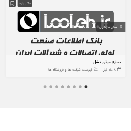
70 بازدید
استان مازندران
صنایع موتور بشل
8 ماه قبل
فهرست شرکت ها و فروشگاه ها