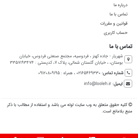
درباره ما
تماس با ما
قوانین و مقررات
حساب کاربری
تماس با ما
شهریار - جاده کهنز ، فردوسیه، مجتمع صنعتی فردوس، خیابان
بوستان، ، خیابان گلستان شمالی، پلاک 7، کدپستی : ۳۳۵۷۱۹۳۴۷۴
شماره تماس:
02165469330 ، همراه : 09120809195
ایمیل:
info@looleh.ir
کلیه حقوق متعلق به وب سایت لوله می باشد و استفاده از مطالب با ذکر
منبع بلامانع است.