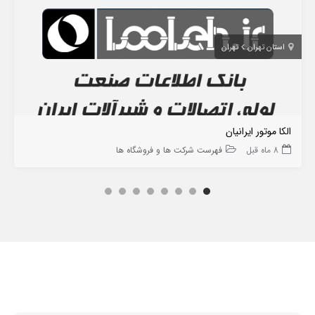
استان تهران
تهران
الکا موتور ایرانیان
8 ماه قبل
فهرست شرکت ها و فروشگاه ها