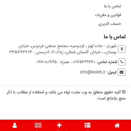
تماس با ما
قوانین و مقررات
حساب کاربری
تماس با ما
شهریار - جاده کهنز ، فردوسیه، مجتمع صنعتی فردوس، خیابان
بوستان، ، خیابان گلستان شمالی، پلاک 7، کدپستی : ۳۳۵۷۱۹۳۴۷۴
شماره تماس:
02165469330 ، همراه : 09120809195
ایمیل:
info@looleh.ir
کلیه حقوق متعلق به وب سایت لوله می باشد و استفاده از مطالب با ذکر
منبع بلامانع است.