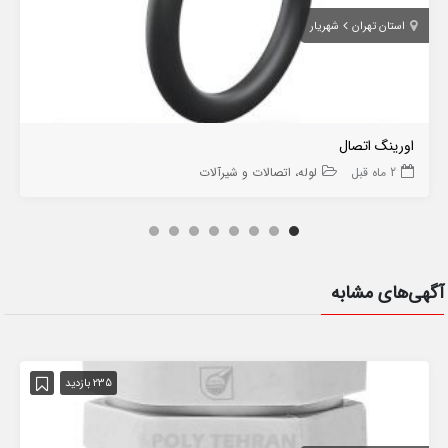
استان تهران
شهریار
اورینگ اتصال
2 ماه قبل
لوله، اتصالات و شیرآلات
آگهی‌های مشابه
235 بازدید