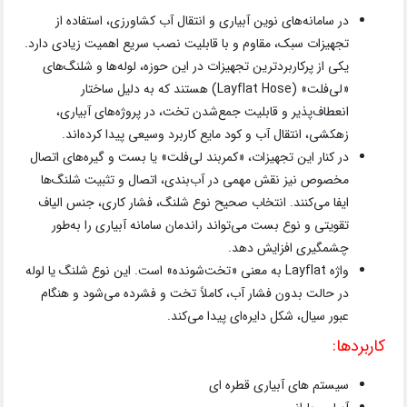
در سامانه‌های نوین آبیاری و انتقال آب کشاورزی، استفاده از
تجهیزات سبک، مقاوم و با قابلیت نصب سریع اهمیت زیادی دارد.
یکی از پرکاربردترین تجهیزات در این حوزه، لوله‌ها و شلنگ‌های
«لی‌فلت» (Layflat Hose) هستند که به دلیل ساختار
انعطاف‌پذیر و قابلیت جمع‌شدن تخت، در پروژه‌های آبیاری،
زهکشی، انتقال آب و کود مایع کاربرد وسیعی پیدا کرده‌اند.
در کنار این تجهیزات، «کمربند لی‌فلت» یا بست و گیره‌های اتصال
مخصوص نیز نقش مهمی در آب‌بندی، اتصال و تثبیت شلنگ‌ها
ایفا می‌کنند. انتخاب صحیح نوع شلنگ، فشار کاری، جنس الیاف
تقویتی و نوع بست می‌تواند راندمان سامانه آبیاری را به‌طور
چشمگیری افزایش دهد.
واژه Layflat به معنی «تخت‌شونده» است. این نوع شلنگ یا لوله
در حالت بدون فشار آب، کاملاً تخت و فشرده می‌شود و هنگام
عبور سیال، شکل دایره‌ای پیدا می‌کند.
کاربردها:
سیستم های آبیاری قطره ای