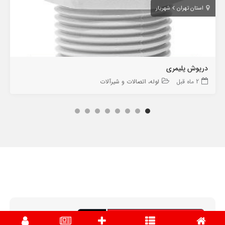
استان تهران
شهریار
درپوش پلیمری
2 ماه قبل
لوله، اتصالات و شیرآلات