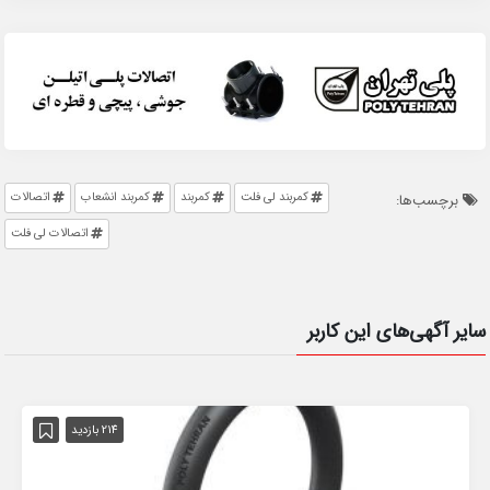
کمربند لی فلت
کمربند
کمربند انشعاب
اتصالات
برچسب‌ها:
اتصالات لی فلت
سایر آگهی‌های این کاربر
214 بازدید