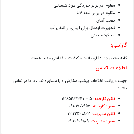
مقاوم در برابر خوردگی مواد شیمیایی
مقاوم در برابر اشعه UV
نصب آسان
تجهیزات ایده‌آل برای آبیاری و انتقال آب
عملکرد مطمئن
گارانتی:
کلیه محصولات دارای تاییدیه کیفیت و گارانتی معتبر هستند.
اطلاعات تماس:
جهت دریافت اطلاعات بیشتر، سفارش و یا مشاوره فنی، با ما در تماس
باشید:
تلفن کارخانه:
5 – 02165469340
همراه کارخانه:
09101707953
تلفن مدیریت:
02122548163
همراه مدیریت:
09120606809