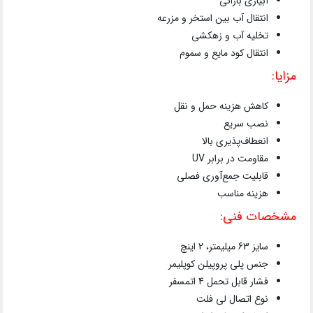
آبیاری بارانی
انتقال آب بین استخر و مزرعه
تخلیه آب و زهکشی
انتقال کود مایع و سموم
مزایا:
کاهش هزینه حمل و نقل
نصب سریع
انعطاف‌پذیری بالا
مقاومت در برابر UV
قابلیت جمع‌آوری فصلی
هزینه مناسب
مشخصات فنی:
سایز 63 میلیمتر، 2 اینچ
جنس پلی پروپیلن کوپلیمر
فشار قابل تحمل 4 اتمسفر
نوع اتصال لی فلت