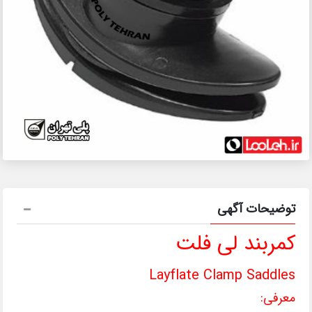
توضیحات آگهی
کمربند لی فلت
Layflate Clamp Saddles
معرفی: