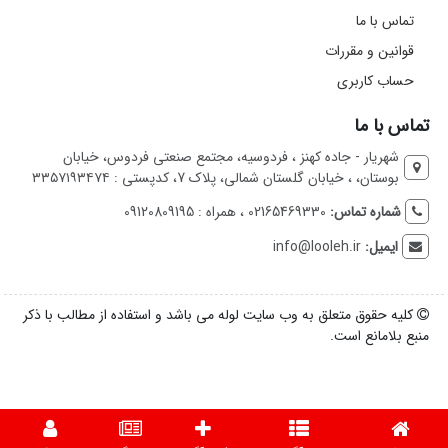
تماس با ما
قوانین و مقررات
حساب کاربری
تماس با ما
شهریار - جاده کهنز ، فردوسیه، مجتمع صنعتی فردوس، خیابان
بوستان، ، خیابان گلستان شمالی، پلاک 7، کدپستی : ۳۳۵۷۱۹۳۴۷۴
شماره تماس:
02165469330 ، همراه : 09120809195
ایمیل:
info@looleh.ir
کلیه حقوق متعلق به وب سایت لوله می باشد و استفاده از مطالب با ذکر
منبع بلامانع است.