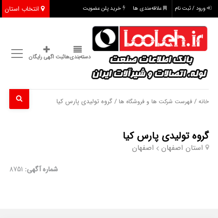
انتخاب استان
ورود / ثبت نام
علاقه‌مندی ها
خرید پلن عضویت
دسته‌بندی‌ها
ثبت اگهی رایگان
/
/ گروه تولیدی پارس کیا
خانه
فهرست شرکت ها و فروشگاه ها
گروه تولیدی پارس کیا
استان اصفهان
اصفهان
شماره آگهی:
8751