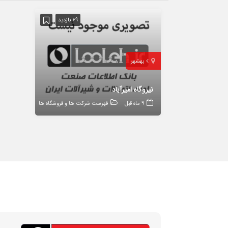
69 بازدید
بهشهر
نیروگاه امیرآباد
9 ماه قبل
فهرست شرکت ها و فروشگاه ها