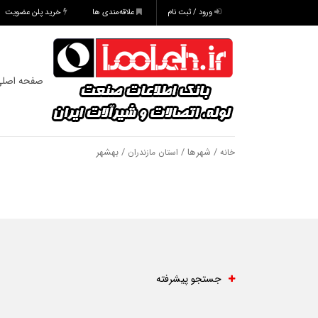
ورود / ثبت نام
علاقه‌مندی ها
خرید پلن عضویت
صفحه اصل
/ شهرها /
/ بهشهر
خانه
استان مازندران
جستجو پیشرفته