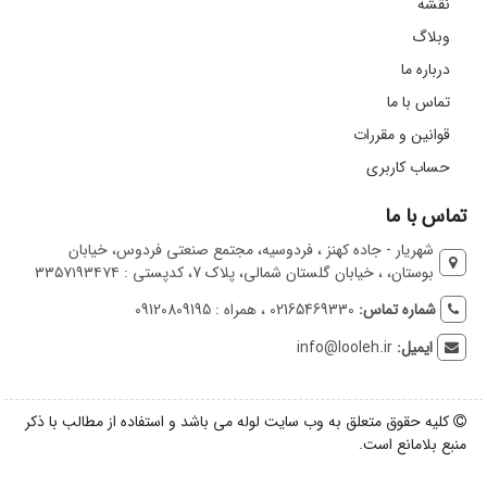
نقشه
وبلاگ
درباره ما
تماس با ما
قوانین و مقررات
حساب کاربری
تماس با ما
شهریار - جاده کهنز ، فردوسیه، مجتمع صنعتی فردوس، خیابان
بوستان، ، خیابان گلستان شمالی، پلاک 7، کدپستی : ۳۳۵۷۱۹۳۴۷۴
شماره تماس:
02165469330 ، همراه : 09120809195
ایمیل:
info@looleh.ir
کلیه حقوق متعلق به وب سایت لوله می باشد و استفاده از مطالب با ذکر
منبع بلامانع است.