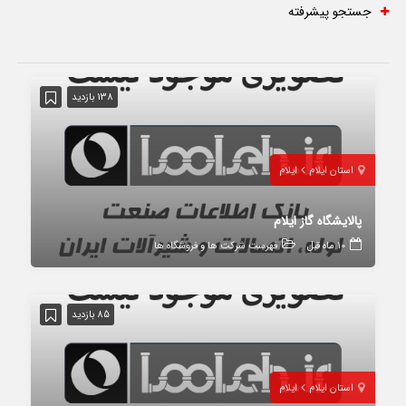
جستجو پیشرفته
138 بازدید
استان ایلام
ایلام
پالایشگاه گاز ایلام
10 ماه قبل
فهرست شرکت ها و فروشگاه ها
85 بازدید
استان ایلام
ایلام