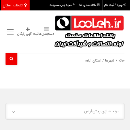
انتخاب استان
ورود / ثبت نام
علاقه‌مندی ها
خرید پلن عضویت
دسته‌بندی‌ها
ثبت اگهی رایگان
/ شهرها / استان ایلام
خانه
مرتب‌سازی پیش‌فرض