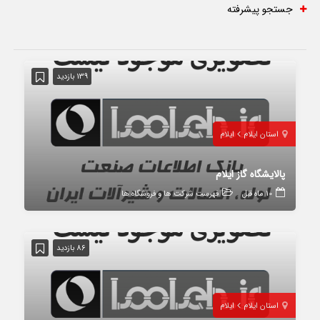
جستجو پیشرفته
139 بازدید
استان ایلام
ایلام
پالایشگاه گاز ایلام
10 ماه قبل
فهرست شرکت ها و فروشگاه ها
86 بازدید
استان ایلام
ایلام