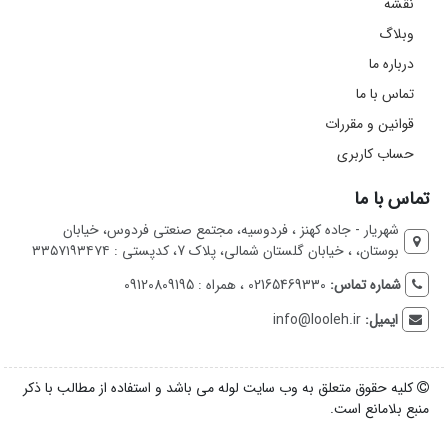
نقشه
وبلاگ
درباره ما
تماس با ما
قوانین و مقررات
حساب کاربری
تماس با ما
شهریار - جاده کهنز ، فردوسیه، مجتمع صنعتی فردوس، خیابان
بوستان، ، خیابان گلستان شمالی، پلاک 7، کدپستی : ۳۳۵۷۱۹۳۴۷۴
شماره تماس:
02165469330 ، همراه : 09120809195
ایمیل:
info@looleh.ir
کلیه حقوق متعلق به وب سایت لوله می باشد و استفاده از مطالب با ذکر
منبع بلامانع است.