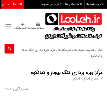
انتخاب استان
ورود / ثبت نام
علاقه‌مندی ها
خرید پلن عضویت
دسته‌بندی‌ها
ثبت اگهی رایگان
/
/ مرکز بهره برداری تنگ بیجار
خانه
فهرست شرکت ها و فروشگاه ها
و کمانکوه
مرکز بهره برداری تنگ بیجار و کمانکوه
استان ایلام
ایلام
شماره آگهی:
3519