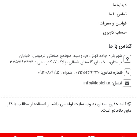
درباره ما
تماس با ما
قوانین و مقررات
حساب کاربری
تماس با ما
شهریار - جاده کهنز ، فردوسیه، مجتمع صنعتی فردوس، خیابان
بوستان، ، خیابان گلستان شمالی، پلاک 7، کدپستی : ۳۳۵۷۱۹۳۴۷۴
شماره تماس:
02165469330 ، همراه : 09120809195
ایمیل:
info@looleh.ir
کلیه حقوق متعلق به وب سایت لوله می باشد و استفاده از مطالب با ذکر
منبع بلامانع است.