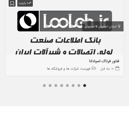
103 بازدید
استان اصفهان
اصفهان
فناور فرتاک اسپادانا
10 ماه قبل
فهرست شرکت ها و فروشگاه ها