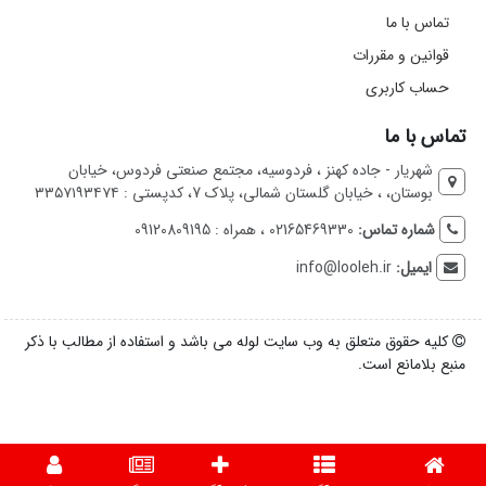
تماس با ما
قوانین و مقررات
حساب کاربری
تماس با ما
شهریار - جاده کهنز ، فردوسیه، مجتمع صنعتی فردوس، خیابان
بوستان، ، خیابان گلستان شمالی، پلاک 7، کدپستی : ۳۳۵۷۱۹۳۴۷۴
شماره تماس:
02165469330 ، همراه : 09120809195
ایمیل:
info@looleh.ir
کلیه حقوق متعلق به وب سایت لوله می باشد و استفاده از مطالب با ذکر
منبع بلامانع است.