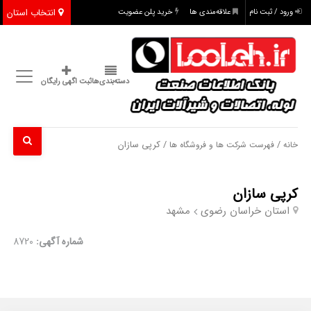
انتخاب استان
ورود / ثبت نام
علاقه‌مندی ها
خرید پلن عضویت
دسته‌بندی‌ها
ثبت اگهی رایگان
/
/ کرپی سازان
خانه
فهرست شرکت ها و فروشگاه ها
کرپی سازان
استان خراسان رضوی
مشهد
شماره آگهی:
8720